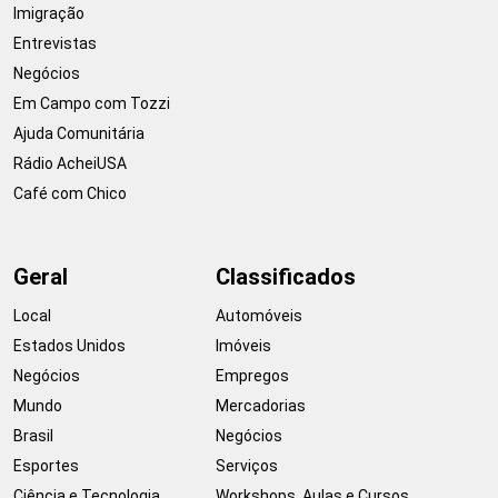
Imigração
Entrevistas
Negócios
Em Campo com Tozzi
Ajuda Comunitária
Rádio AcheiUSA
Café com Chico
Geral
Classificados
Local
Automóveis
Estados Unidos
Imóveis
Negócios
Empregos
Mundo
Mercadorias
Brasil
Negócios
Esportes
Serviços
Ciência e Tecnologia
Workshops, Aulas e Cursos