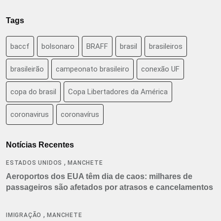
Tags
baccf
bolsonaro
BRAFF
brasil
brasileiros
brasileirão
campeonato brasileiro
conexão UF
copa do brasil
Copa Libertadores da América
coronavirus
coronavírus
Notícias Recentes
,
ESTADOS UNIDOS
MANCHETE
Aeroportos dos EUA têm dia de caos: milhares de
passageiros são afetados por atrasos e cancelamentos
,
IMIGRAÇÃO
MANCHETE