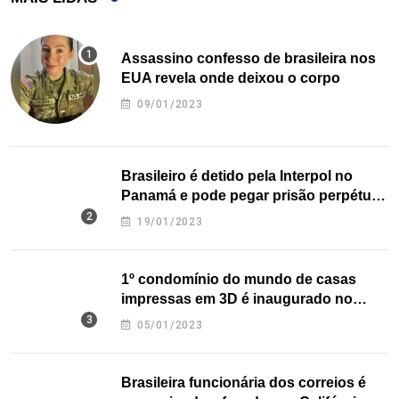
Assassino confesso de brasileira nos
EUA revela onde deixou o corpo
09/01/2023
Brasileiro é detido pela Interpol no
Panamá e pode pegar prisão perpétua
nos EUA
19/01/2023
1º condomínio do mundo de casas
impressas em 3D é inaugurado no
Texas
05/01/2023
Brasileira funcionária dos correios é