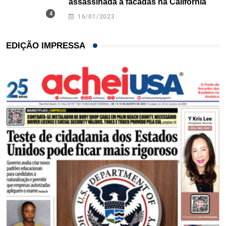
assassinada a facadas na Califórnia
16/01/2023
EDIÇÃO IMPRESSA