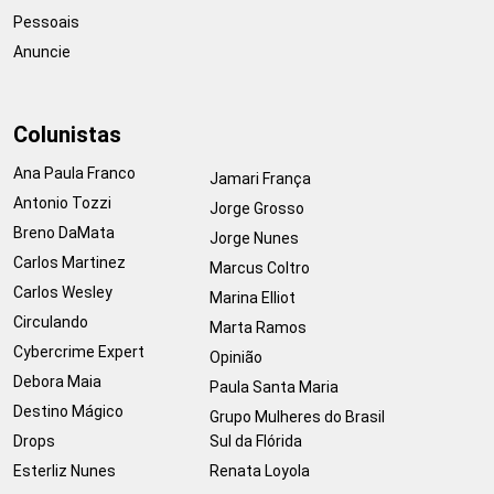
Pessoais
Anuncie
Colunistas
Ana Paula Franco
Jamari França
Antonio Tozzi
Jorge Grosso
Breno DaMata
Jorge Nunes
Carlos Martinez
Marcus Coltro
Carlos Wesley
Marina Elliot
Circulando
Marta Ramos
Cybercrime Expert
Opinião
Debora Maia
Paula Santa Maria
Destino Mágico
Grupo Mulheres do Brasil
Drops
Sul da Flórida
Esterliz Nunes
Renata Loyola