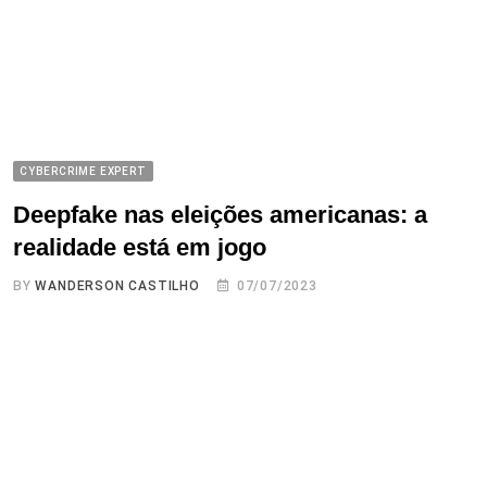
CYBERCRIME EXPERT
Deepfake nas eleições americanas: a
realidade está em jogo
BY
WANDERSON CASTILHO
07/07/2023