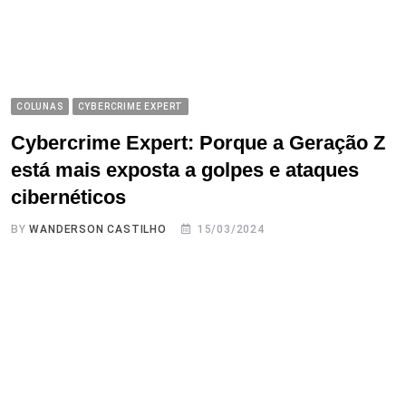
COLUNAS
CYBERCRIME EXPERT
Cybercrime Expert: Porque a Geração Z
está mais exposta a golpes e ataques
cibernéticos
BY
WANDERSON CASTILHO
15/03/2024