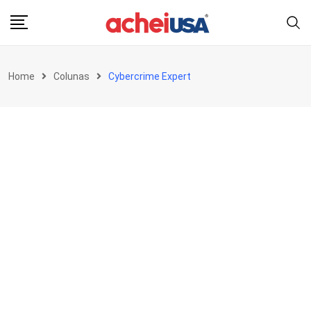
Skip
to
content
Home
Colunas
Cybercrime Expert