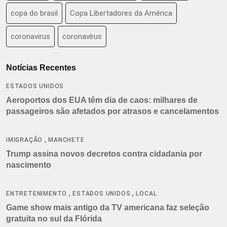
copa do brasil
Copa Libertadores da América
coronavirus
coronavírus
Notícias Recentes
ESTADOS UNIDOS
Aeroportos dos EUA têm dia de caos: milhares de
passageiros são afetados por atrasos e cancelamentos
,
IMIGRAÇÃO
MANCHETE
Trump assina novos decretos contra cidadania por
nascimento
,
,
ENTRETENIMENTO
ESTADOS UNIDOS
LOCAL
Game show mais antigo da TV americana faz seleção
gratuita no sul da Flórida