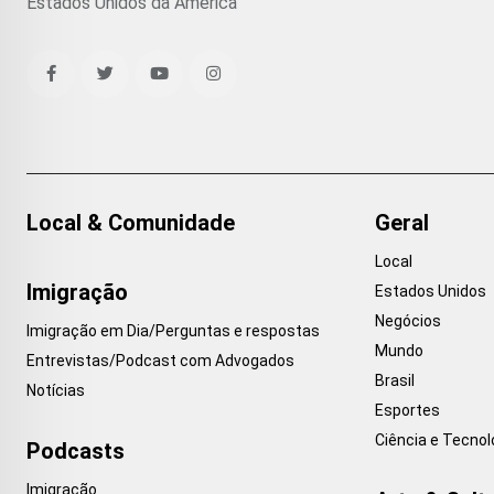
Estados Unidos da América
Local & Comunidade
Geral
Local
Imigração
Estados Unidos
Negócios
Imigração em Dia/Perguntas e respostas
Mundo
Entrevistas/Podcast com Advogados
Brasil
Notícias
Esportes
Ciência e Tecnol
Podcasts
Imigração