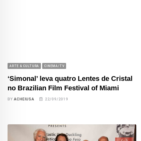
ARTE & CULTURA
CINEMA/TV
‘Simonal’ leva quatro Lentes de Cristal
no Brazilian Film Festival of Miami
BY
ACHEIUSA
22/09/2019