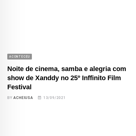
ACONTECEU
Noite de cinema, samba e alegria com
show de Xanddy no 25º Inffinito Film
Festival
BY
ACHEIUSA
13/09/2021