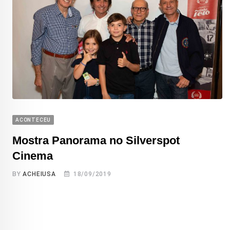
ACONTECEU
Mostra Panorama no Silverspot
Cinema
BY
ACHEIUSA
18/09/2019