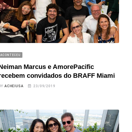
ACONTECEU
Neiman Marcus e AmorePacific
recebem convidados do BRAFF Miami
BY
ACHEIUSA
23/09/2019