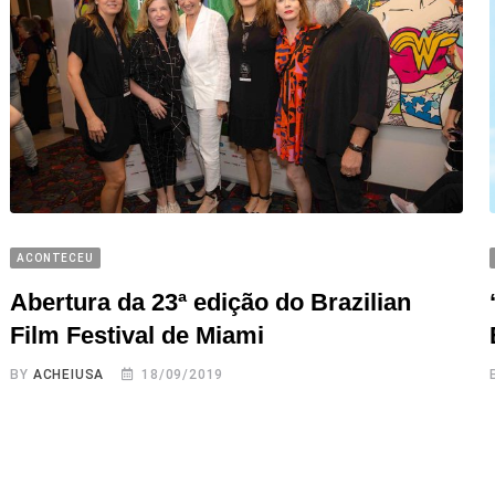
ACONTECEU
Abertura da 23ª edição do Brazilian
Film Festival de Miami
BY
ACHEIUSA
18/09/2019