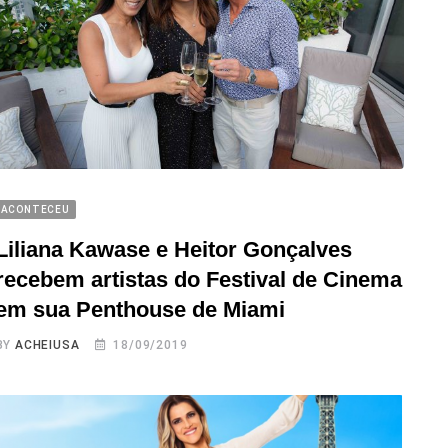
ACONTECEU
Liliana Kawase e Heitor Gonçalves
recebem artistas do Festival de Cinema
em sua Penthouse de Miami
BY
ACHEIUSA
18/09/2019