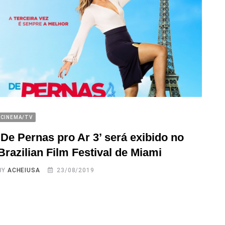
CINEMA/TV
‘De Pernas pro Ar 3’ será exibido no
Brazilian Film Festival de Miami
BY
ACHEIUSA
23/08/2019