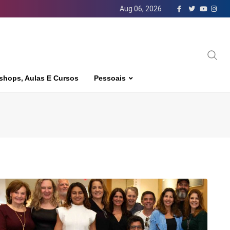
Aug 06, 2026
shops, Aulas E Cursos
Pessoais