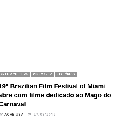
ARTE & CULTURA
CINEMA/TV
HISTÓRICO
19° Brazilian Film Festival of Miami
abre com filme dedicado ao Mago do
Carnaval
BY
ACHEIUSA
27/08/2015