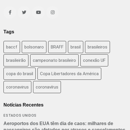
Tags
baccf
bolsonaro
BRAFF
brasil
brasileiros
brasileirão
campeonato brasileiro
conexão UF
copa do brasil
Copa Libertadores da América
coronavirus
coronavírus
Notícias Recentes
ESTADOS UNIDOS
Aeroportos dos EUA têm dia de caos: milhares de
passageiros são afetados por atrasos e cancelamentos