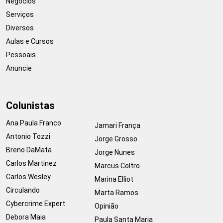
Negócios
Serviços
Diversos
Aulas e Cursos
Pessoais
Anuncie
Colunistas
Ana Paula Franco
Jamari França
Antonio Tozzi
Jorge Grosso
Breno DaMata
Jorge Nunes
Carlos Martinez
Marcus Coltro
Carlos Wesley
Marina Elliot
Circulando
Marta Ramos
Cybercrime Expert
Opinião
Debora Maia
Paula Santa Maria