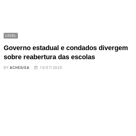
LOCAL
Governo estadual e condados divergem
sobre reabertura das escolas
BY
ACHEIUSA
10/07/2020