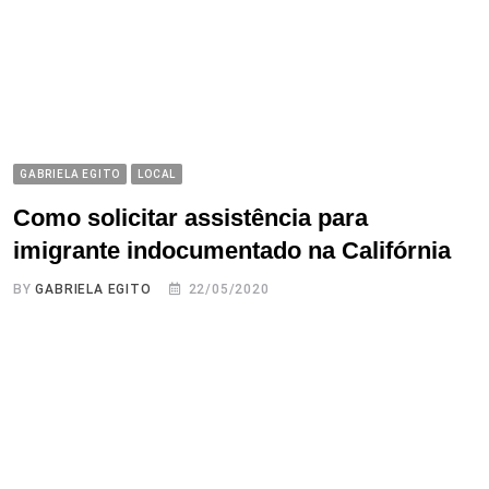
GABRIELA EGITO
LOCAL
Como solicitar assistência para
imigrante indocumentado na Califórnia
BY
GABRIELA EGITO
22/05/2020