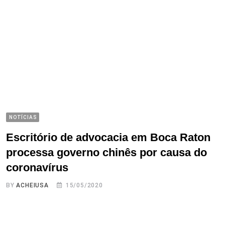
NOTÍCIAS
Escritório de advocacia em Boca Raton
processa governo chinês por causa do
coronavírus
BY
ACHEIUSA
15/05/2020