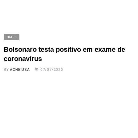
BRASIL
Bolsonaro testa positivo em exame de
coronavírus
BY
ACHEIUSA
07/07/2020