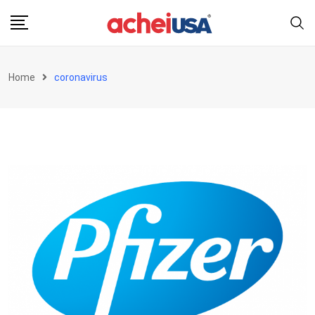
Skip
to
content
Home
coronavirus