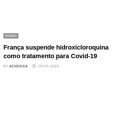
MUNDO
França suspende hidroxicloroquina
como tratamento para Covid-19
BY
ACHEIUSA
29/05/2020