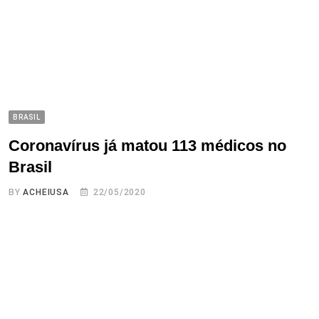
BRASIL
Coronavírus já matou 113 médicos no
Brasil
BY
ACHEIUSA
22/05/2020