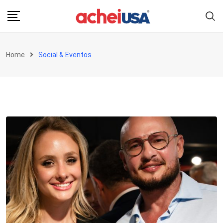
Skip
to
content
Home
Social & Eventos