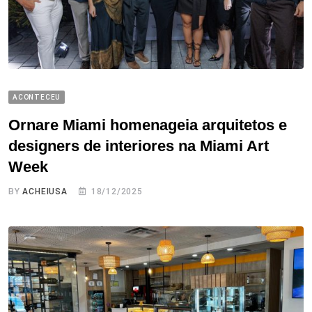
ACONTECEU
Ornare Miami homenageia arquitetos e
designers de interiores na Miami Art
Week
BY
ACHEIUSA
18/12/2025