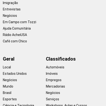
Imigração
Entrevistas
Negócios
Em Campo com Tozzi
Ajuda Comunitária
Rádio AcheiUSA
Café com Chico
Geral
Classificados
Local
Automóveis
Estados Unidos
Imóveis
Negócios
Empregos
Mundo
Mercadorias
Brasil
Negócios
Esportes
Serviços
Ciência e Tecnologia
Workshops, Aulas e Cursos