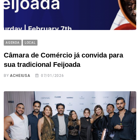
AGENDA
LOCAL
Câmara de Comércio já convida para
sua tradicional Feijoada
BY
ACHEIUSA
07/01/2026