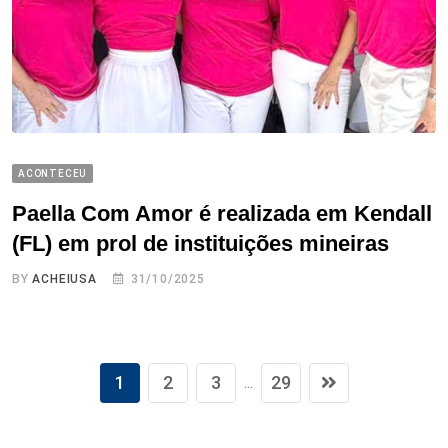
ACONTECEU
Paella Com Amor é realizada em Kendall
(FL) em prol de instituições mineiras
BY
ACHEIUSA
31/10/2025
1
2
3
29
...