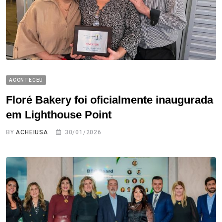
ACONTECEU
Floré Bakery foi oficialmente inaugurada
em Lighthouse Point
BY
ACHEIUSA
30/01/2026