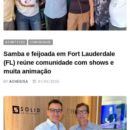
ACONTECEU
COMUNIDADE
Samba e feijoada em Fort Lauderdale
(FL) reúne comunidade com shows e
muita animação
BY
ACHEIUSA
01/05/2026