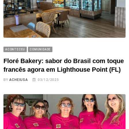
ACONTECEU
COMUNIDADE
Floré Bakery: sabor do Brasil com toque
francês agora em Lighthouse Point (FL)
BY
ACHEIUSA
03/12/2025