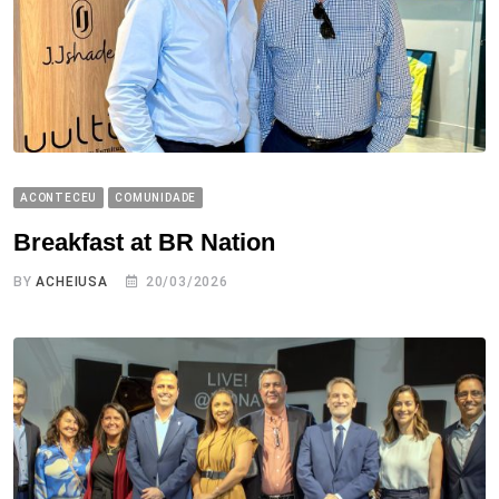
ACONTECEU
COMUNIDADE
Breakfast at BR Nation
BY
ACHEIUSA
20/03/2026