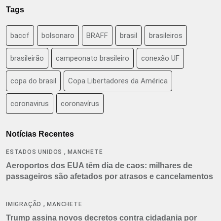
Tags
baccf
bolsonaro
BRAFF
brasil
brasileiros
brasileirão
campeonato brasileiro
conexão UF
copa do brasil
Copa Libertadores da América
coronavirus
coronavírus
Notícias Recentes
,
ESTADOS UNIDOS
MANCHETE
Aeroportos dos EUA têm dia de caos: milhares de
passageiros são afetados por atrasos e cancelamentos
,
IMIGRAÇÃO
MANCHETE
Trump assina novos decretos contra cidadania por