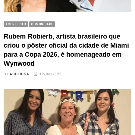
ACONTECEU
COMUNIDADE
Rubem Robierb, artista brasileiro que
criou o pôster oficial da cidade de Miami
para a Copa 2026, é homenageado em
Wynwood
BY
ACHEIUSA
12/06/2026