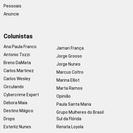
Pessoais
Anuncie
Colunistas
Ana Paula Franco
Jamari França
Antonio Tozzi
Jorge Grosso
Breno DaMata
Jorge Nunes
Carlos Martinez
Marcus Coltro
Carlos Wesley
Marina Elliot
Circulando
Marta Ramos
Cybercrime Expert
Opinião
Debora Maia
Paula Santa Maria
Destino Mágico
Grupo Mulheres do Brasil
Drops
Sul da Flórida
Esterliz Nunes
Renata Loyola