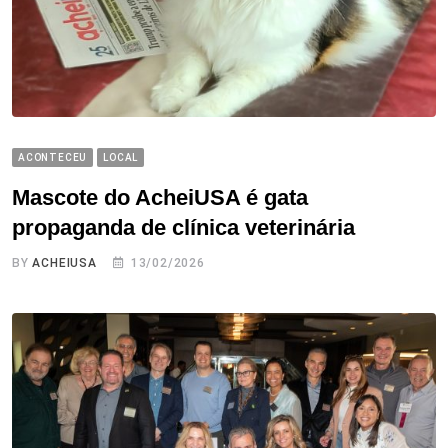
ACONTECEU
LOCAL
Mascote do AcheiUSA é gata
propaganda de clínica veterinária
BY
ACHEIUSA
13/02/2026