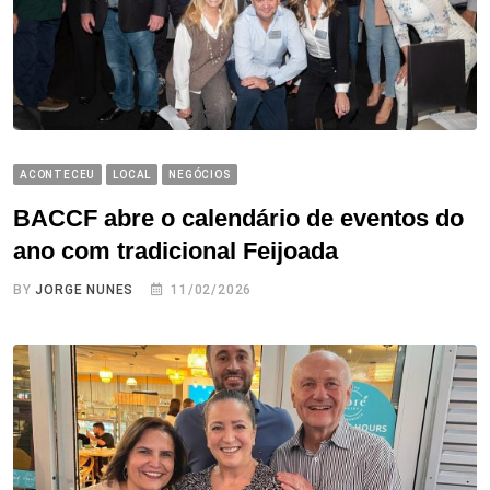
ACONTECEU
LOCAL
NEGÓCIOS
BACCF abre o calendário de eventos do
ano com tradicional Feijoada
BY
JORGE NUNES
11/02/2026