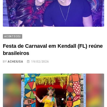
ACONTECEU
Festa de Carnaval em Kendall (FL) reúne
brasileiros
BY
ACHEIUSA
19/02/2026