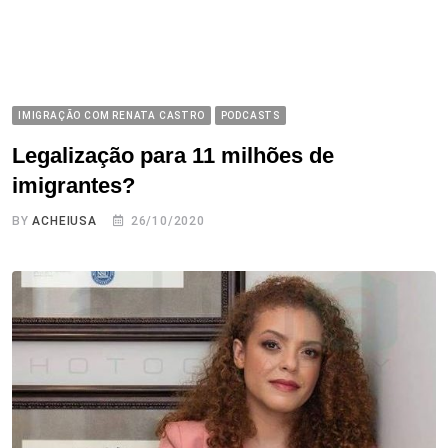
IMIGRAÇÃO COM RENATA CASTRO
PODCASTS
Legalização para 11 milhões de
imigrantes?
BY
ACHEIUSA
26/10/2020