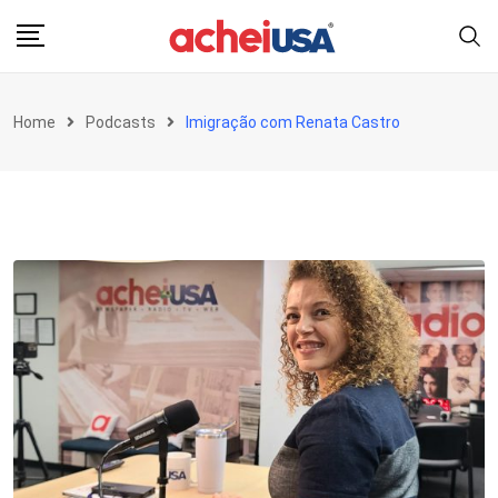
Skip
to
content
Home
Podcasts
Imigração com Renata Castro