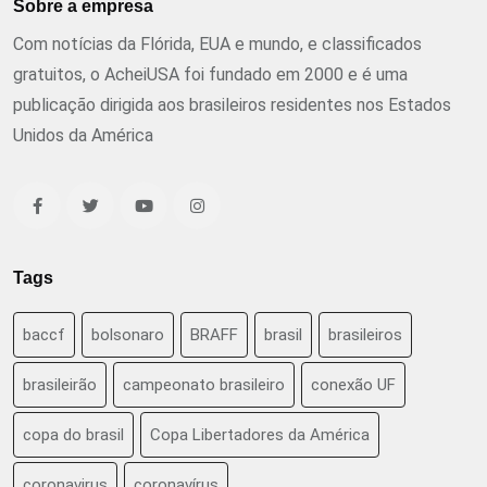
Sobre a empresa
Com notícias da Flórida, EUA e mundo, e classificados
gratuitos, o AcheiUSA foi fundado em 2000 e é uma
publicação dirigida aos brasileiros residentes nos Estados
Unidos da América
Tags
baccf
bolsonaro
BRAFF
brasil
brasileiros
brasileirão
campeonato brasileiro
conexão UF
copa do brasil
Copa Libertadores da América
coronavirus
coronavírus