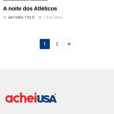
A noite dos Atléticos
BY
ANTONIO TOZZI
14/08/2020
1
2