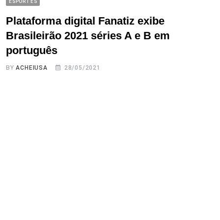
ESPORTES
Plataforma digital Fanatiz exibe
Brasileirão 2021 séries A e B em
português
BY
ACHEIUSA
28/05/2021