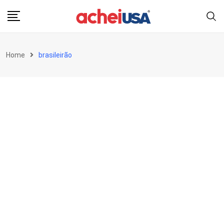
Skip
to
content
Home
brasileirão