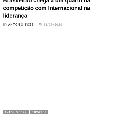
Brasileirão chega a um quarto da
competição com Internacional na
liderança
BY
ANTONIO TOZZI
11/09/2020
ANTONIO TOZZI
ESPORTES