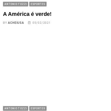
ANTONIO TOZZI
ESPORTES
A América é verde!
BY
ACHEIUSA
05/02/2021
ANTONIO TOZZI
ESPORTES