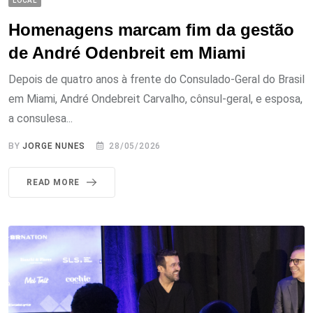
LOCAL
Homenagens marcam fim da gestão
de André Odenbreit em Miami
Depois de quatro anos à frente do Consulado-Geral do Brasil
em Miami, André Ondebreit Carvalho, cônsul-geral, e esposa,
a consulesa...
BY
JORGE NUNES
28/05/2026
READ MORE