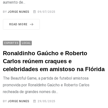
aumento de...
BY
JORGE NUNES
09/07/2025
READ MORE
ESPORTES
LOCAL
Ronaldinho Gaúcho e Roberto
Carlos reúnem craques e
celebridades em amistoso na Flórida
The Beautiful Game, a partida de futebol amistosa
promovida por Ronaldinho Gaúcho e Roberto Carlos
recheada de grandes nomes do...
BY
JORGE NUNES
29/05/2025