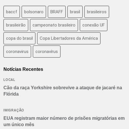
baccf
bolsonaro
BRAFF
brasil
brasileiros
brasileirão
campeonato brasileiro
conexão UF
copa do brasil
Copa Libertadores da América
coronavirus
coronavírus
Notícias Recentes
LOCAL
Cão da raça Yorkshire sobrevive a ataque de jacaré na
Flórida
IMIGRAÇÃO
EUA registram maior número de prisões migratórias em
um único mês