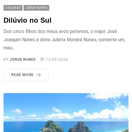
COLUNAS
JORGE NUNES
Dilúvio no Sul
Dos cinco filhos dos meus avós paternos, o major José
Joaquim Nunes e dona Julieta Moreira Nunes, somente um,
meu...
BY
JORGE NUNES
13/05/2024
READ MORE