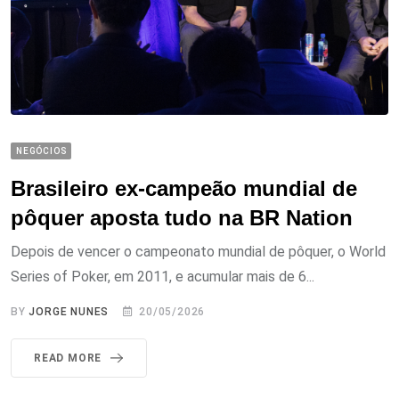
NEGÓCIOS
Brasileiro ex-campeão mundial de
pôquer aposta tudo na BR Nation
Depois de vencer o campeonato mundial de pôquer, o World
Series of Poker, em 2011, e acumular mais de 6...
BY
JORGE NUNES
20/05/2026
READ MORE