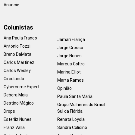
Anuncie
Colunistas
Ana Paula Franco
Jamari França
Antonio Tozzi
Jorge Grosso
Breno DaMata
Jorge Nunes
Carlos Martinez
Marcus Coltro
Carlos Wesley
Marina Elliot
Circulando
Marta Ramos
Cybercrime Expert
Opinião
Debora Maia
Paula Santa Maria
Destino Mágico
Grupo Mulheres do Brasil
Drops
Sul da Flórida
Esterliz Nunes
Renata Loyola
Franz Valla
Sandra Colicino