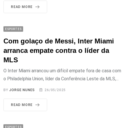
READ MORE
ESPORTES
Com golaço de Messi, Inter Miami
arranca empate contra o líder da
MLS
O Inter Miami arrancou um difícil empate fora de casa com
o Philadelphia Union, líder da Conferência Leste da MLS,...
BY
JORGE NUNES
26/05/2025
READ MORE
ESPORTES