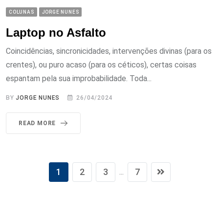
COLUNAS
JORGE NUNES
Laptop no Asfalto
Coincidências, sincronicidades, intervenções divinas (para os
crentes), ou puro acaso (para os céticos), certas coisas
espantam pela sua improbabilidade. Toda...
BY
JORGE NUNES
26/04/2024
READ MORE
1
2
3
7
...