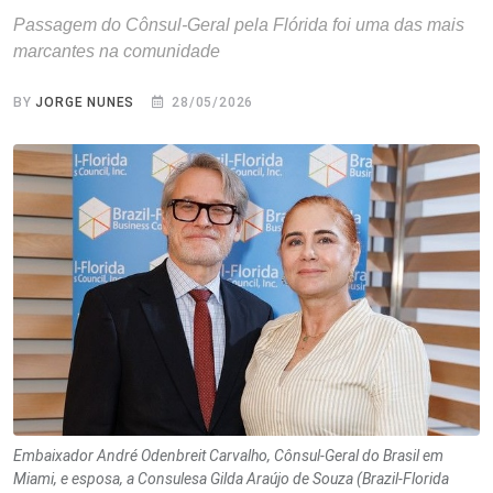
Passagem do Cônsul-Geral pela Flórida foi uma das mais
marcantes na comunidade
BY
JORGE NUNES
28/05/2026
Embaixador André Odenbreit Carvalho, Cônsul-Geral do Brasil em
Miami, e esposa, a Consulesa Gilda Araújo de Souza (Brazil-Florida