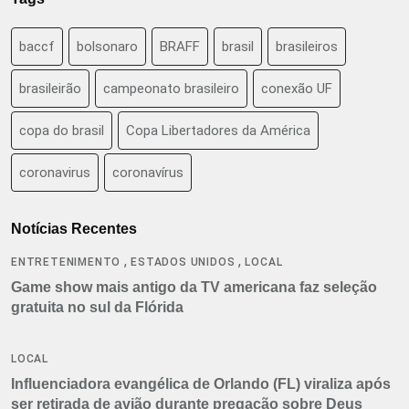
baccf
bolsonaro
BRAFF
brasil
brasileiros
brasileirão
campeonato brasileiro
conexão UF
copa do brasil
Copa Libertadores da América
coronavirus
coronavírus
Notícias Recentes
,
,
ENTRETENIMENTO
ESTADOS UNIDOS
LOCAL
Game show mais antigo da TV americana faz seleção
gratuita no sul da Flórida
LOCAL
Influenciadora evangélica de Orlando (FL) viraliza após
ser retirada de avião durante pregação sobre Deus