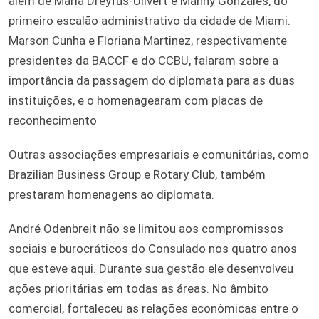
além de Maria Dreyfus-Ulivert e Manny Gonzales, do
primeiro escalão administrativo da cidade de Miami.
Marson Cunha e Floriana Martinez, respectivamente
presidentes da BACCF e do CCBU, falaram sobre a
importância da passagem do diplomata para as duas
instituições, e o homenagearam com placas de
reconhecimento
Outras associações empresariais e comunitárias, como
Brazilian Business Group e Rotary Club, também
prestaram homenagens ao diplomata.
André Odenbreit não se limitou aos compromissos
sociais e burocráticos do Consulado nos quatro anos
que esteve aqui. Durante sua gestão ele desenvolveu
ações prioritárias em todas as áreas. No âmbito
comercial, fortaleceu as relações econômicas entre o