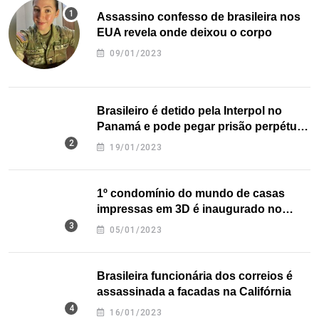
Assassino confesso de brasileira nos
EUA revela onde deixou o corpo
09/01/2023
Brasileiro é detido pela Interpol no
Panamá e pode pegar prisão perpétua
nos EUA
19/01/2023
1º condomínio do mundo de casas
impressas em 3D é inaugurado no
Texas
05/01/2023
Brasileira funcionária dos correios é
assassinada a facadas na Califórnia
16/01/2023