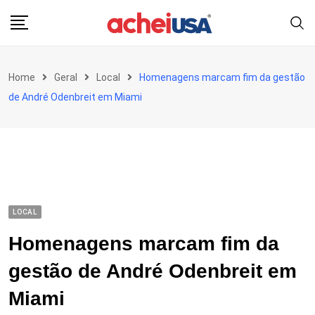
Skip
to
content
Home
Geral
Local
Homenagens marcam fim da gestão
de André Odenbreit em Miami
LOCAL
Homenagens marcam fim da
gestão de André Odenbreit em
Miami