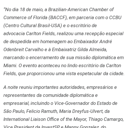
“No dia 18 de maio, a Brazilian-American Chamber of
Commerce of Florida (BACCF), em parceria com o CCBU
(Centro Cultural Brasil-USA) e o escritório de
advocacia Carlton Fields, realizou uma recepção especial
de despedida em homenagem ao Embaixador André
Odenbreit Carvalho e à Embaixatriz Gilda Almeida,
marcando o encerramento de sua missão diplomática em
Miami. O evento aconteceu no lindo escritório da Carlton
Fields, que proporcionou uma vista espetacular da cidade.
A noite reuniu importantes autoridades, empresários e
representantes da comunidade diplomática e
empresarial, incluindo o Vice-Governador do Estado de
São Paulo, Felicio Ramuth, Maria Dreyfus-Ulvert, da
International Liaison Office of the Mayor, Thiago Camargo,
Vice President da InvestSP, e Manny Gonzalez, do