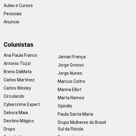
Aulas e Cursos
Pessoais
Anuncie
Colunistas
Ana Paula Franco
Jamari França
Antonio Tozzi
Jorge Grosso
Breno DaMata
Jorge Nunes
Carlos Martinez
Marcus Coltro
Carlos Wesley
Marina Elliot
Circulando
Marta Ramos
Cybercrime Expert
Opinião
Debora Maia
Paula Santa Maria
Destino Mágico
Grupo Mulheres do Brasil
Drops
Sul da Flórida