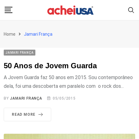
Skip
to
content
Home
Jamari França
JAMARI FRANÇA
50 Anos de Jovem Guarda
A Jovem Guarda faz 50 anos em 2015. Sou contemporâneo
dela, foi uma descoberta em paralelo com o rock dos...
BY
JAMARI FRANÇA
05/05/2015
READ MORE