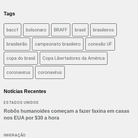
Tags
baccf
bolsonaro
BRAFF
brasil
brasileiros
brasileirão
campeonato brasileiro
conexão UF
copa do brasil
Copa Libertadores da América
coronavirus
coronavírus
Notícias Recentes
ESTADOS UNIDOS
Robôs humanoides começam a fazer faxina em casas
nos EUA por $30 a hora
IMIGRAÇÃO