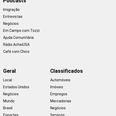
Podcasts
Imigração
Entrevistas
Negócios
Em Campo com Tozzi
Ajuda Comunitária
Rádio AcheiUSA
Café com Chico
Geral
Classificados
Local
Automóveis
Estados Unidos
Imóveis
Negócios
Empregos
Mundo
Mercadorias
Brasil
Negócios
Esportes
Serviços