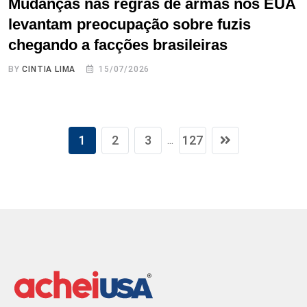
Mudanças nas regras de armas nos EUA
levantam preocupação sobre fuzis
chegando a facções brasileiras
BY
CINTIA LIMA
15/07/2026
1
2
3
127
...