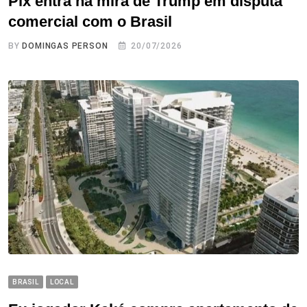
Pix entra na mira de Trump em disputa
comercial com o Brasil
BY
DOMINGAS PERSON
20/07/2026
BRASIL
LOCAL