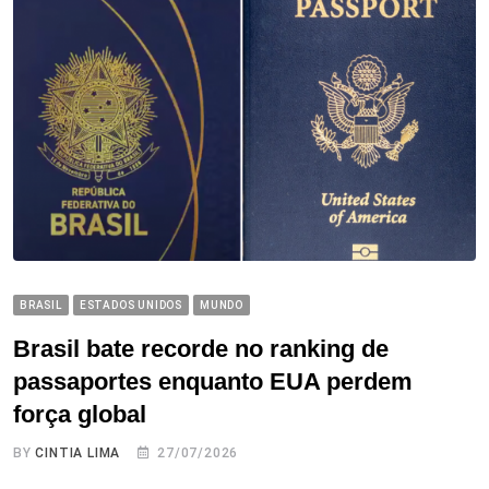
BRASIL
ESTADOS UNIDOS
MUNDO
Brasil bate recorde no ranking de
passaportes enquanto EUA perdem
força global
BY
CINTIA LIMA
27/07/2026