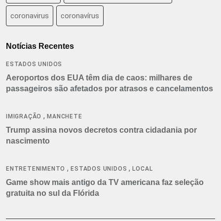
coronavirus
coronavírus
Notícias Recentes
ESTADOS UNIDOS
Aeroportos dos EUA têm dia de caos: milhares de
passageiros são afetados por atrasos e cancelamentos
,
IMIGRAÇÃO
MANCHETE
Trump assina novos decretos contra cidadania por
nascimento
,
,
ENTRETENIMENTO
ESTADOS UNIDOS
LOCAL
Game show mais antigo da TV americana faz seleção
gratuita no sul da Flórida