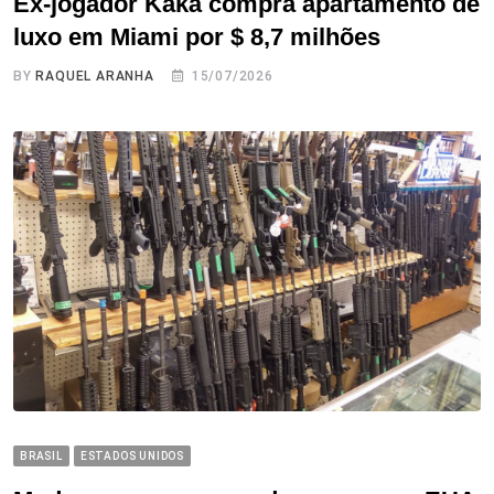
Ex-jogador Kaká compra apartamento de
luxo em Miami por $ 8,7 milhões
BY
RAQUEL ARANHA
15/07/2026
BRASIL
ESTADOS UNIDOS