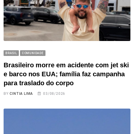
BRASIL
COMUNIDADE
Brasileiro morre em acidente com jet ski
e barco nos EUA; família faz campanha
para traslado do corpo
BY
CINTIA LIMA
03/08/2026