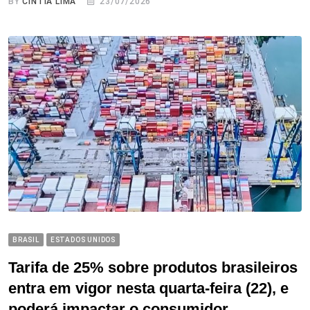
BY
CINTIA LIMA
23/07/2026
BRASIL
ESTADOS UNIDOS
Tarifa de 25% sobre produtos brasileiros
entra em vigor nesta quarta-feira (22), e
poderá impactar o consumidor