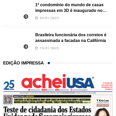
1º condomínio do mundo de casas
impressas em 3D é inaugurado no
Texas
05/01/2023
Brasileira funcionária dos correios é
assassinada a facadas na Califórnia
16/01/2023
EDIÇÃO IMPRESSA