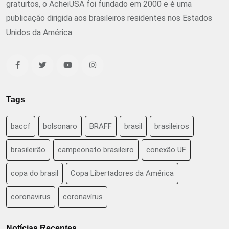
gratuitos, o AcheiUSA foi fundado em 2000 e é uma
publicação dirigida aos brasileiros residentes nos Estados
Unidos da América
Tags
baccf
bolsonaro
BRAFF
brasil
brasileiros
brasileirão
campeonato brasileiro
conexão UF
copa do brasil
Copa Libertadores da América
coronavirus
coronavírus
Notícias Recentes