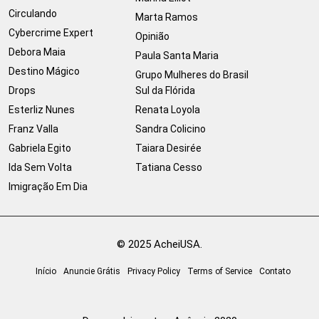
Circulando
Marta Ramos
Cybercrime Expert
Opinião
Debora Maia
Paula Santa Maria
Destino Mágico
Grupo Mulheres do Brasil
Drops
Sul da Flórida
Esterliz Nunes
Renata Loyola
Franz Valla
Sandra Colicino
Gabriela Egito
Taiara Desirée
Ida Sem Volta
Tatiana Cesso
Imigração Em Dia
© 2025 AcheiUSA.
Início
Anuncie Grátis
Privacy Policy
Terms of Service
Contato