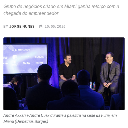
Grupo de negócios criado em Miami ganha reforço com a
chegada do empreendedor
BY
JORGE NUNES
20/05/2026
André Akkari e André Duek durante a palestra na sede da Furia, em
Miami (Demetrius Borges)