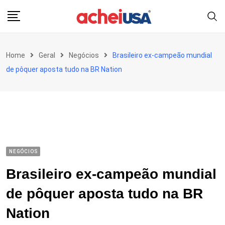
Skip
to
content
Home
Geral
Negócios
Brasileiro ex-campeão mundial
de pôquer aposta tudo na BR Nation
NEGÓCIOS
Brasileiro ex-campeão mundial
de pôquer aposta tudo na BR
Nation