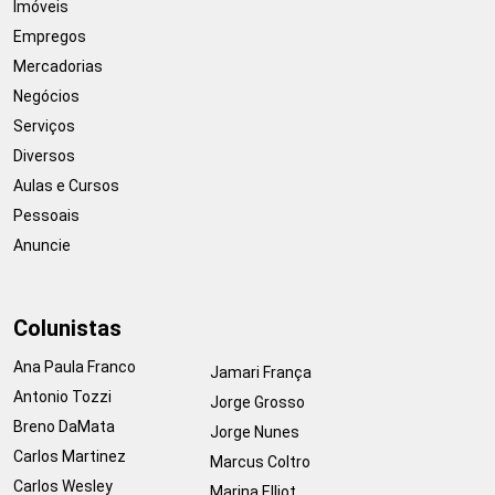
Imóveis
Empregos
Mercadorias
Negócios
Serviços
Diversos
Aulas e Cursos
Pessoais
Anuncie
Colunistas
Ana Paula Franco
Jamari França
Antonio Tozzi
Jorge Grosso
Breno DaMata
Jorge Nunes
Carlos Martinez
Marcus Coltro
Carlos Wesley
Marina Elliot