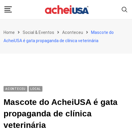
Skip
to
content
Home
Social & Eventos
Aconteceu
Mascote do
AcheiUSA é gata propaganda de clínica veterinária
ACONTECEU
LOCAL
Mascote do AcheiUSA é gata
propaganda de clínica
veterinária