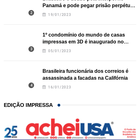
Panamá e pode pegar prisão perpétua
nos EUA
19/01/2023
1º condomínio do mundo de casas
impressas em 3D é inaugurado no
Texas
05/01/2023
Brasileira funcionária dos correios é
assassinada a facadas na Califórnia
16/01/2023
EDIÇÃO IMPRESSA