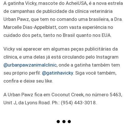
A gatinha Vicky, mascote do AcheiUSA, é a nova estrela
de campanhas de publicidade da clínica veterinária
Urban Pawz, que tem no comando uma brasileira, a Dra.
Marcelle Dias-Appelblatt, com vasta experiência no
cuidado dos pets, tanto no Brasil quanto nos EUA.
Vicky vai aparecer em algumas peças publicitárias da
clínica, e uma delas já está circulando pelo Instagram
@urbanpawzanimalclinic
, onde a gatinha também tem
seu próprio perfil:
@gatinhavicky
. Siga você também,
confira e deixe seu like.
A Urban Pawz fica em Coconut Creek, no número 5463,
Unit J, da Lyons Road. Ph.: (954) 443-3018.