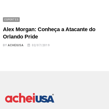
ESPORTES
Alex Morgan: Conheça a Atacante do
Orlando Pride
BY
ACHEIUSA
02/07/2019