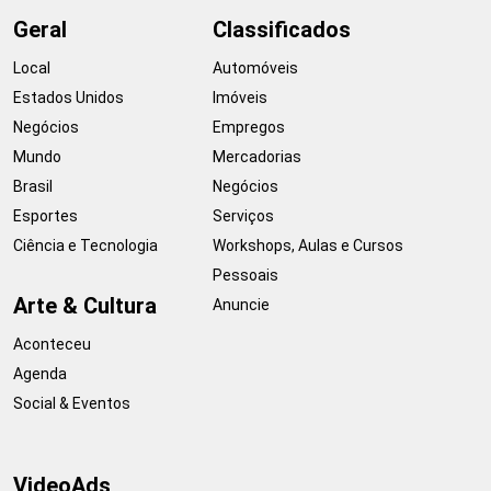
Geral
Classificados
Local
Automóveis
Estados Unidos
Imóveis
Negócios
Empregos
Mundo
Mercadorias
Brasil
Negócios
Esportes
Serviços
Ciência e Tecnologia
Workshops, Aulas e Cursos
Pessoais
Arte & Cultura
Anuncie
Aconteceu
Agenda
Social & Eventos
VideoAds