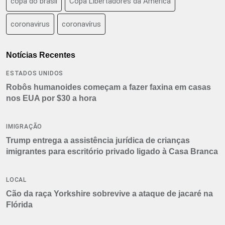
copa do brasil
Copa Libertadores da América
coronavirus
coronavírus
Notícias Recentes
ESTADOS UNIDOS
Robôs humanoides começam a fazer faxina em casas
nos EUA por $30 a hora
IMIGRAÇÃO
Trump entrega a assistência jurídica de crianças
imigrantes para escritório privado ligado à Casa Branca
LOCAL
Cão da raça Yorkshire sobrevive a ataque de jacaré na
Flórida