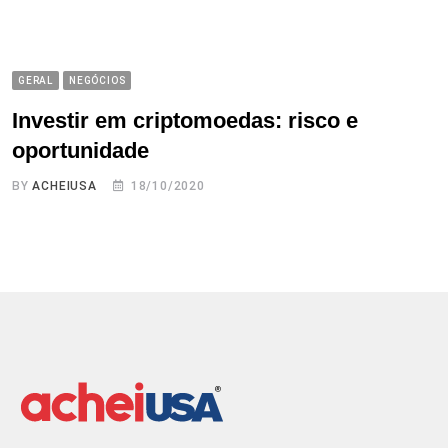
GERAL
NEGÓCIOS
Investir em criptomoedas: risco e
oportunidade
BY
ACHEIUSA
18/10/2020