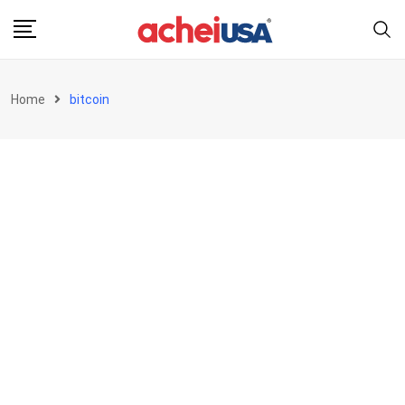
Skip
to
content
Home
bitcoin