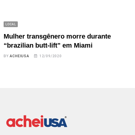
LOCAL
Mulher transgênero morre durante
“brazilian butt-lift” em Miami
BY
ACHEIUSA
12/09/2020