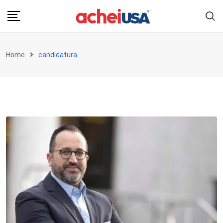
Skip
to
content
Home
candidatura