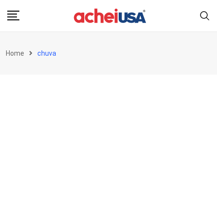
Skip
to
content
Home
chuva