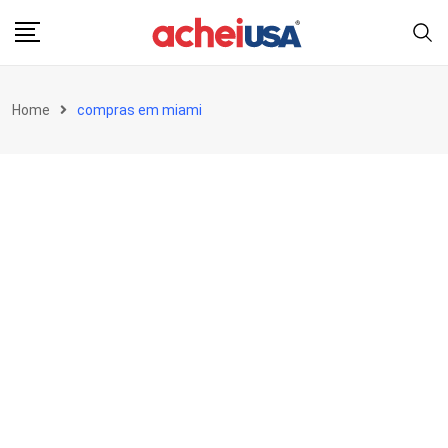
Skip
to
content
Home
compras em miami