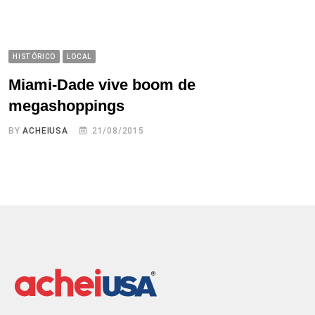
HISTÓRICO
LOCAL
Miami-Dade vive boom de
megashoppings
BY
ACHEIUSA
21/08/2015