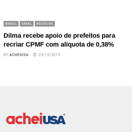
BRASIL
GERAL
NEGÓCIOS
Dilma recebe apoio de prefeitos para
recriar CPMF com alíquota de 0,38%
BY
ACHEIUSA
23/10/2015