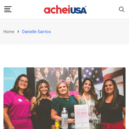
Skip
to
content
Home
Danielle Santos