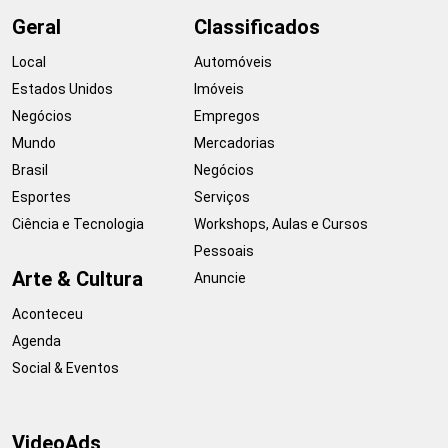
Geral
Classificados
Local
Automóveis
Estados Unidos
Imóveis
Negócios
Empregos
Mundo
Mercadorias
Brasil
Negócios
Esportes
Serviços
Ciência e Tecnologia
Workshops, Aulas e Cursos
Pessoais
Arte & Cultura
Anuncie
Aconteceu
Agenda
Social & Eventos
VideoAds