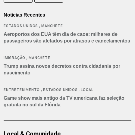
Notícias Recentes
,
ESTADOS UNIDOS
MANCHETE
Aeroportos dos EUA têm dia de caos: milhares de
passageiros são afetados por atrasos e cancelamentos
,
IMIGRAÇÃO
MANCHETE
Trump assina novos decretos contra cidadania por
nascimento
,
,
ENTRETENIMENTO
ESTADOS UNIDOS
LOCAL
Game show mais antigo da TV americana faz seleção
gratuita no sul da Flórida
Local & Comunidade