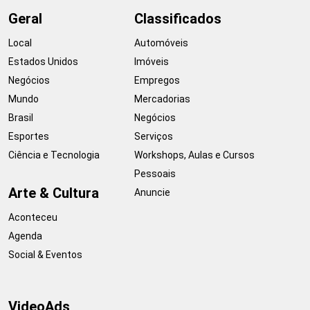
Geral
Classificados
Local
Automóveis
Estados Unidos
Imóveis
Negócios
Empregos
Mundo
Mercadorias
Brasil
Negócios
Esportes
Serviços
Ciência e Tecnologia
Workshops, Aulas e Cursos
Pessoais
Arte & Cultura
Anuncie
Aconteceu
Agenda
Social & Eventos
VideoAds