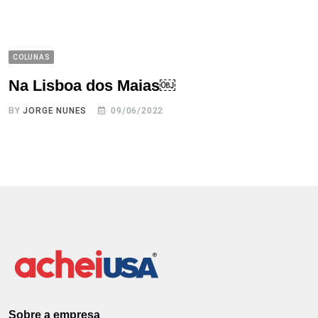
COLUNAS
Na Lisboa dos Maias￼
BY
JORGE NUNES
09/06/2022
Sobre a empresa