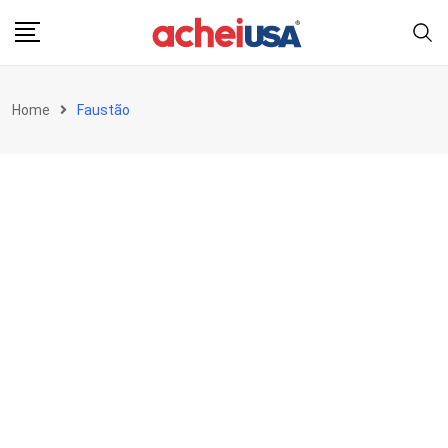
Skip
to
content
Home
Faustão