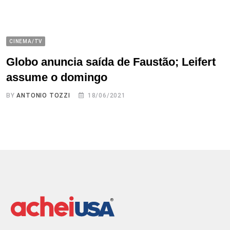
CINEMA/TV
Globo anuncia saída de Faustão; Leifert
assume o domingo
BY
ANTONIO TOZZI
18/06/2021