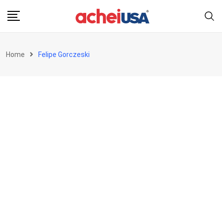
Skip
to
content
Home
Felipe Gorczeski