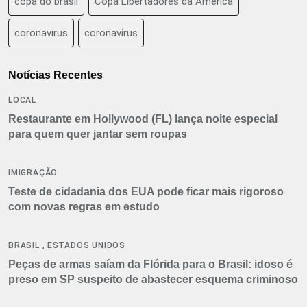
copa do brasil
Copa Libertadores da América
coronavirus
coronavírus
Notícias Recentes
LOCAL
Restaurante em Hollywood (FL) lança noite especial
para quem quer jantar sem roupas
IMIGRAÇÃO
Teste de cidadania dos EUA pode ficar mais rigoroso
com novas regras em estudo
,
BRASIL
ESTADOS UNIDOS
Peças de armas saíam da Flórida para o Brasil: idoso é
preso em SP suspeito de abastecer esquema criminoso