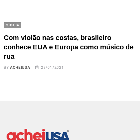
MÚSICA
Com violão nas costas, brasileiro
conhece EUA e Europa como músico de
rua
BY
ACHEIUSA
29/01/2021