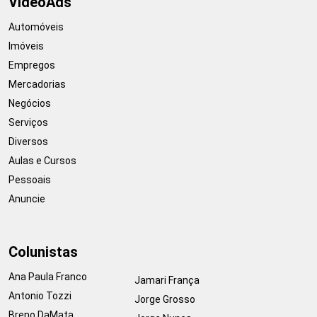
VideoAds
Automóveis
Imóveis
Empregos
Mercadorias
Negócios
Serviços
Diversos
Aulas e Cursos
Pessoais
Anuncie
Colunistas
Ana Paula Franco
Jamari França
Antonio Tozzi
Jorge Grosso
Breno DaMata