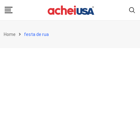
Skip
to
content
Home
festa de rua