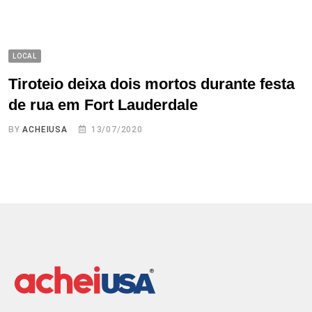
LOCAL
Tiroteio deixa dois mortos durante festa
de rua em Fort Lauderdale
BY
ACHEIUSA
13/07/2020