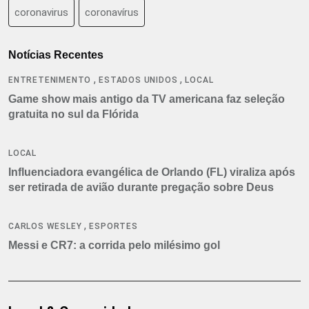
coronavirus
coronavírus
Notícias Recentes
,
,
ENTRETENIMENTO
ESTADOS UNIDOS
LOCAL
Game show mais antigo da TV americana faz seleção
gratuita no sul da Flórida
LOCAL
Influenciadora evangélica de Orlando (FL) viraliza após
ser retirada de avião durante pregação sobre Deus
,
CARLOS WESLEY
ESPORTES
Messi e CR7: a corrida pelo milésimo gol