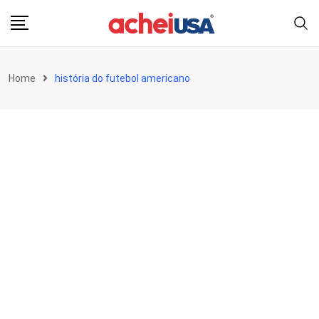
Skip
to
content
Home
história do futebol americano