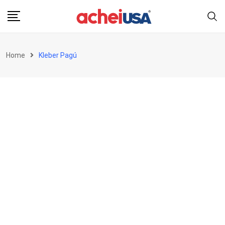
Skip
to
content
Home
Kleber Pagú