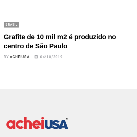
BRASIL
Grafite de 10 mil m2 é produzido no
centro de São Paulo
BY
ACHEIUSA
04/10/2019