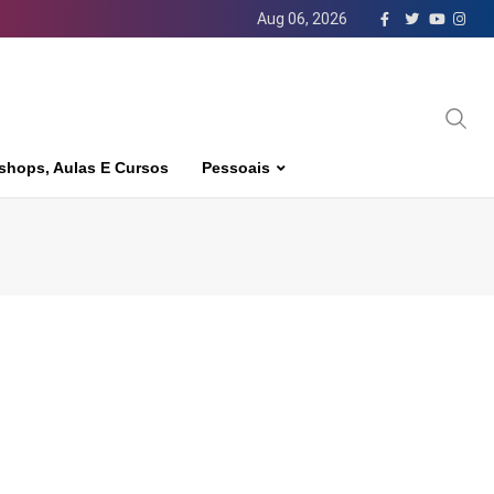
Aug 06, 2026
shops, Aulas E Cursos
Pessoais