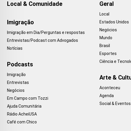
Local & Comunidade
Geral
Local
Imigração
Estados Unidos
Negócios
Imigração em Dia/Perguntas e respostas
Mundo
Entrevistas/Podcast com Advogados
Brasil
Notícias
Esportes
Ciência e Tecnol
Podcasts
Imigração
Arte & Cult
Entrevistas
Aconteceu
Negócios
Agenda
Em Campo com Tozzi
Social & Eventos
Ajuda Comunitária
Rádio AcheiUSA
Café com Chico