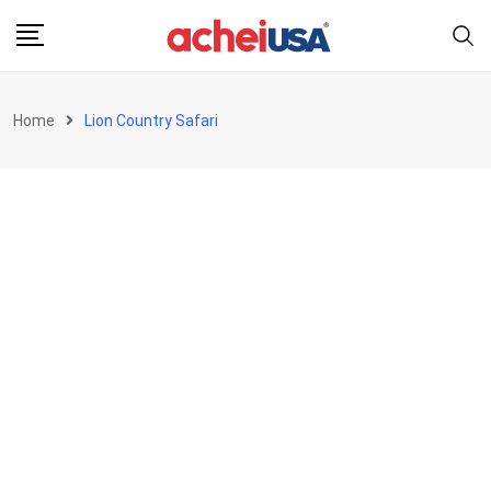
Skip
to
content
Home
Lion Country Safari