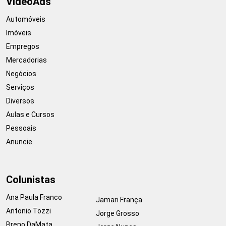
VideoAds
Automóveis
Imóveis
Empregos
Mercadorias
Negócios
Serviços
Diversos
Aulas e Cursos
Pessoais
Anuncie
Colunistas
Ana Paula Franco
Jamari França
Antonio Tozzi
Jorge Grosso
Breno DaMata