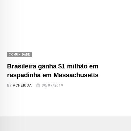
COMUNIDADE
Brasileira ganha $1 milhão em
raspadinha em Massachusetts
BY
ACHEIUSA
30/07/2019