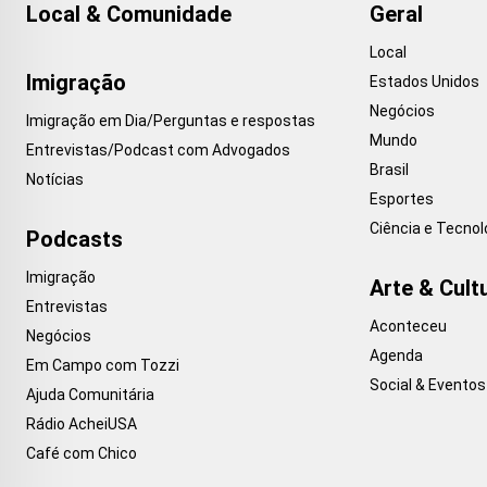
Local & Comunidade
Geral
Local
Imigração
Estados Unidos
Negócios
Imigração em Dia/Perguntas e respostas
Mundo
Entrevistas/Podcast com Advogados
Brasil
Notícias
Esportes
Ciência e Tecnol
Podcasts
Imigração
Arte & Cult
Entrevistas
Aconteceu
Negócios
Agenda
Em Campo com Tozzi
Social & Eventos
Ajuda Comunitária
Rádio AcheiUSA
Café com Chico