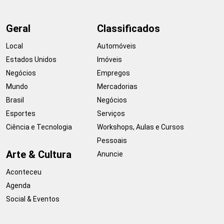
Geral
Classificados
Local
Automóveis
Estados Unidos
Imóveis
Negócios
Empregos
Mundo
Mercadorias
Brasil
Negócios
Esportes
Serviços
Ciência e Tecnologia
Workshops, Aulas e Cursos
Pessoais
Arte & Cultura
Anuncie
Aconteceu
Agenda
Social & Eventos