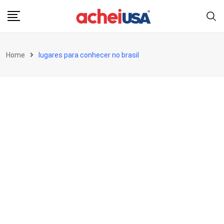
Skip
to
content
Home
lugares para conhecer no brasil