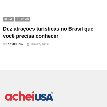
GERAL
TURISMO
Dez atrações turísticas no Brasil que
você precisa conhecer
BY
ACHEIUSA
09/07/2019