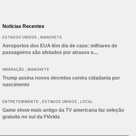
Notícias Recentes
,
ESTADOS UNIDOS
MANCHETE
Aeroportos dos EUA têm dia de caos: milhares de
passageiros são afetados por atrasos e
cancelamentos
,
IMIGRAÇÃO
MANCHETE
Trump assina novos decretos contra cidadania por
nascimento
,
,
ENTRETENIMENTO
ESTADOS UNIDOS
LOCAL
Game show mais antigo da TV americana faz seleção
gratuita no sul da Flórida