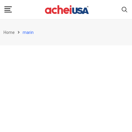
Skip
to
content
Home
marin