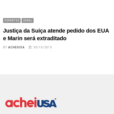
ESPORTES
GERAL
Justiça da Suíça atende pedido dos EUA
e Marin será extraditado
BY
ACHEIUSA
30/10/2015