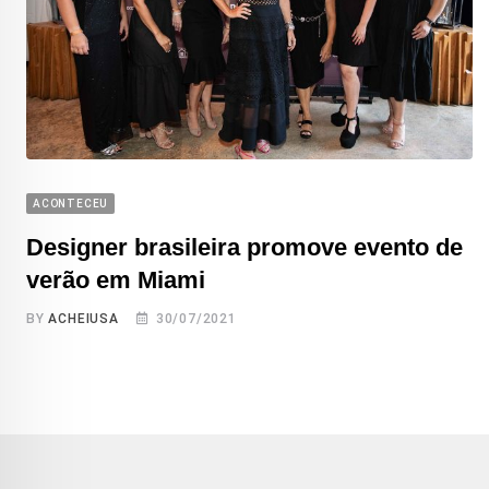
ACONTECEU
Designer brasileira promove evento de
verão em Miami
BY
ACHEIUSA
30/07/2021