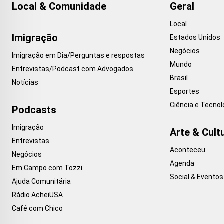
Local & Comunidade
Geral
Local
Imigração
Estados Unidos
Negócios
Imigração em Dia/Perguntas e respostas
Mundo
Entrevistas/Podcast com Advogados
Brasil
Notícias
Esportes
Ciência e Tecnol
Podcasts
Imigração
Arte & Cult
Entrevistas
Aconteceu
Negócios
Agenda
Em Campo com Tozzi
Social & Eventos
Ajuda Comunitária
Rádio AcheiUSA
Café com Chico