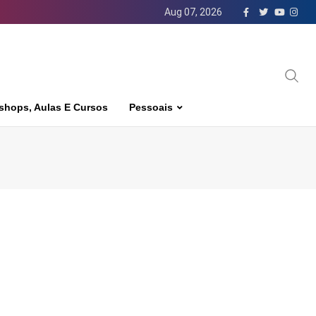
Aug 07, 2026
shops, Aulas E Cursos
Pessoais