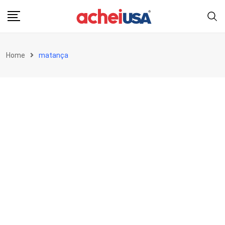
Skip
to
content
Home
matança