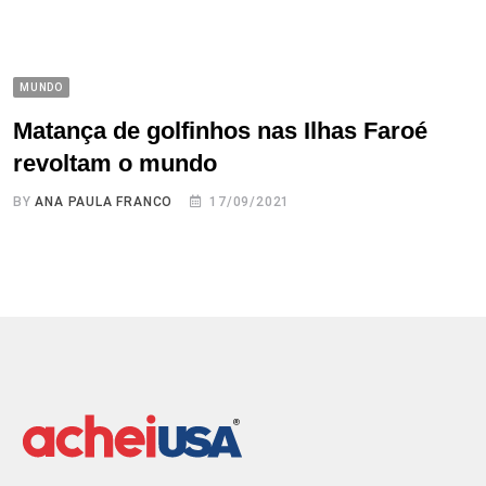
MUNDO
Matança de golfinhos nas Ilhas Faroé
revoltam o mundo
BY
ANA PAULA FRANCO
17/09/2021