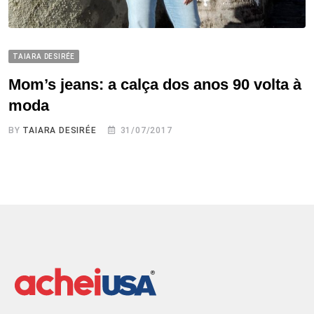
TAIARA DESIRÉE
Mom’s jeans: a calça dos anos 90 volta à
moda
BY
TAIARA DESIRÉE
31/07/2017