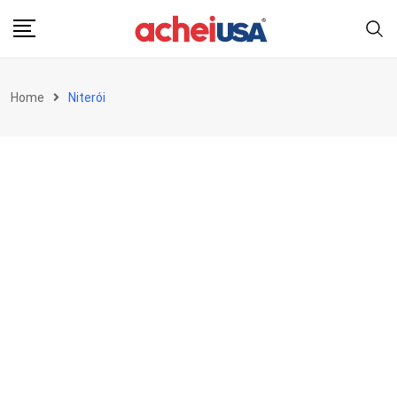
Skip
to
content
Home
Niterói