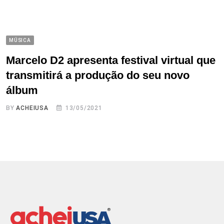
MÚSICA
Marcelo D2 apresenta festival virtual que
transmitirá a produção do seu novo
álbum
BY
ACHEIUSA
13/05/2021