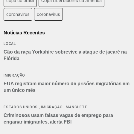
copa do brasil
Copa Libertadores da América
coronavirus
coronavírus
Notícias Recentes
LOCAL
Cão da raça Yorkshire sobrevive a ataque de jacaré na
Flórida
IMIGRAÇÃO
EUA registram maior número de prisões migratórias em
um único mês
,
,
ESTADOS UNIDOS
IMIGRAÇÃO
MANCHETE
Criminosos usam falsas vagas de emprego para
enganar imigrantes, alerta FBI