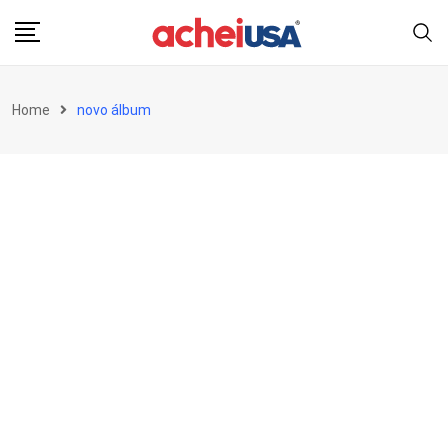
Skip
to
content
Home
novo álbum