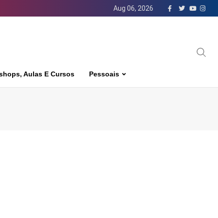
Aug 06, 2026
shops, Aulas E Cursos
Pessoais