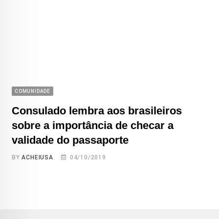
COMUNIDADE
Consulado lembra aos brasileiros
sobre a importância de checar a
validade do passaporte
BY
ACHEIUSA
04/10/2019