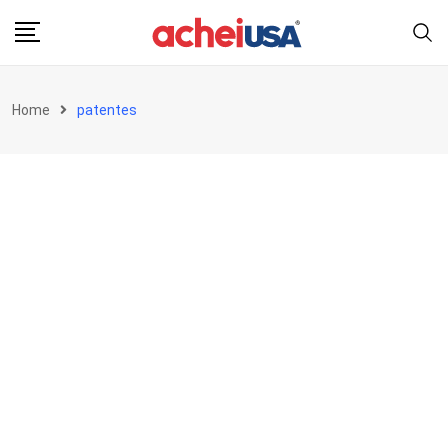
Skip
to
content
Home
patentes