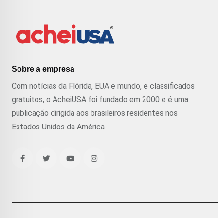
Sobre a empresa
Com notícias da Flórida, EUA e mundo, e classificados
gratuitos, o AcheiUSA foi fundado em 2000 e é uma
publicação dirigida aos brasileiros residentes nos
Estados Unidos da América