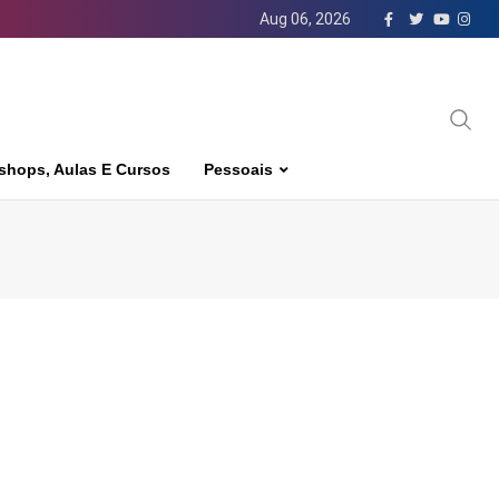
Aug 06, 2026
shops, Aulas E Cursos
Pessoais