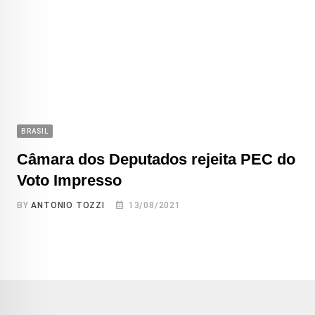
BRASIL
Câmara dos Deputados rejeita PEC do
Voto Impresso
BY
ANTONIO TOZZI
13/08/2021