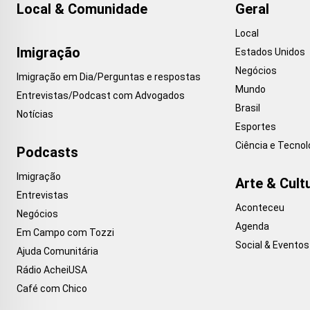
Local & Comunidade
Geral
Local
Imigração
Estados Unidos
Negócios
Imigração em Dia/Perguntas e respostas
Mundo
Entrevistas/Podcast com Advogados
Brasil
Notícias
Esportes
Ciência e Tecnol
Podcasts
Imigração
Arte & Cult
Entrevistas
Aconteceu
Negócios
Agenda
Em Campo com Tozzi
Social & Eventos
Ajuda Comunitária
Rádio AcheiUSA
Café com Chico