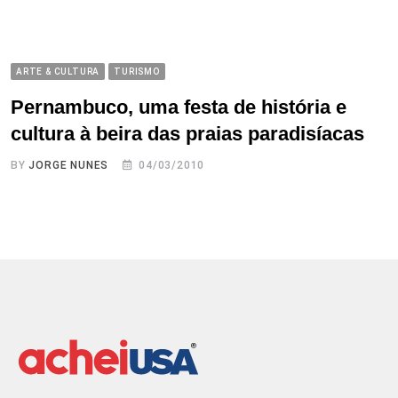
ARTE & CULTURA
TURISMO
Pernambuco, uma festa de história e
cultura à beira das praias paradisíacas
BY
JORGE NUNES
04/03/2010