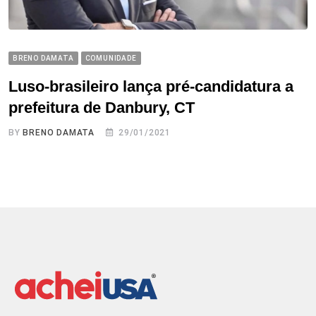
BRENO DAMATA
COMUNIDADE
Luso-brasileiro lança pré-candidatura a
prefeitura de Danbury, CT
BY
BRENO DAMATA
29/01/2021