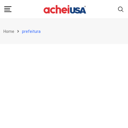
Skip
to
content
Home
prefeitura