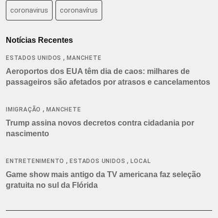
coronavirus
coronavírus
Notícias Recentes
,
ESTADOS UNIDOS
MANCHETE
Aeroportos dos EUA têm dia de caos: milhares de
passageiros são afetados por atrasos e cancelamentos
,
IMIGRAÇÃO
MANCHETE
Trump assina novos decretos contra cidadania por
nascimento
,
,
ENTRETENIMENTO
ESTADOS UNIDOS
LOCAL
Game show mais antigo da TV americana faz seleção
gratuita no sul da Flórida