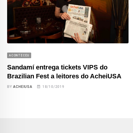
ACONTECEU
Sandamí entrega tickets VIPS do
Brazilian Fest a leitores do AcheiUSA
BY
ACHEIUSA
18/10/2019