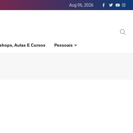
Aug 06, 2026
shops, Aulas E Cursos
Pessoais