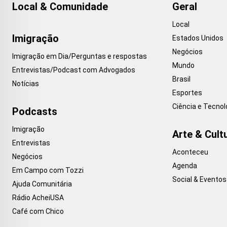
Local & Comunidade
Geral
Local
Imigração
Estados Unidos
Negócios
Imigração em Dia/Perguntas e respostas
Mundo
Entrevistas/Podcast com Advogados
Brasil
Notícias
Esportes
Ciência e Tecnol
Podcasts
Imigração
Arte & Cult
Entrevistas
Aconteceu
Negócios
Agenda
Em Campo com Tozzi
Social & Eventos
Ajuda Comunitária
Rádio AcheiUSA
Café com Chico