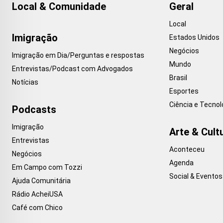
Local & Comunidade
Geral
Local
Imigração
Estados Unidos
Negócios
Imigração em Dia/Perguntas e respostas
Mundo
Entrevistas/Podcast com Advogados
Brasil
Notícias
Esportes
Ciência e Tecnol
Podcasts
Imigração
Arte & Cult
Entrevistas
Aconteceu
Negócios
Agenda
Em Campo com Tozzi
Social & Eventos
Ajuda Comunitária
Rádio AcheiUSA
Café com Chico