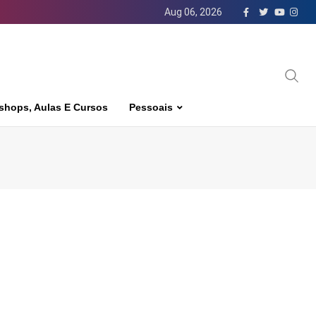
Aug 06, 2026
shops, Aulas E Cursos
Pessoais