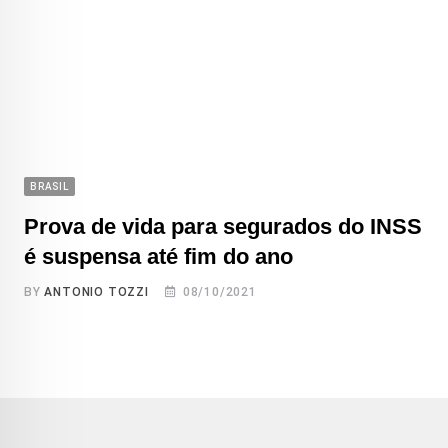
BRASIL
Prova de vida para segurados do INSS
é suspensa até fim do ano
BY
ANTONIO TOZZI
08/10/2021