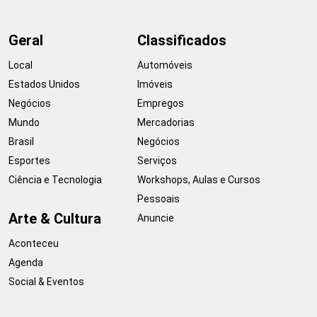
Geral
Classificados
Local
Automóveis
Estados Unidos
Imóveis
Negócios
Empregos
Mundo
Mercadorias
Brasil
Negócios
Esportes
Serviços
Ciência e Tecnologia
Workshops, Aulas e Cursos
Pessoais
Arte & Cultura
Anuncie
Aconteceu
Agenda
Social & Eventos