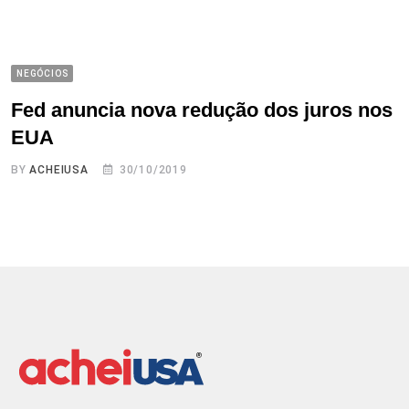
NEGÓCIOS
Fed anuncia nova redução dos juros nos
EUA
BY
ACHEIUSA
30/10/2019