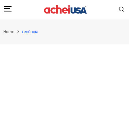
Skip
to
content
Home
renúncia